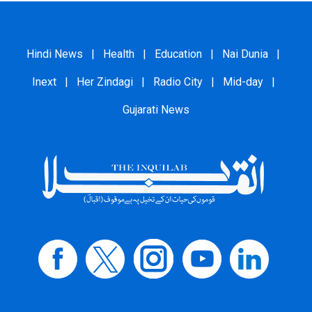
Hindi News
|
Health
|
Education
|
Nai Dunia
|
Inext
|
Her Zindagi
|
Radio City
|
Mid-day
|
Gujarati News