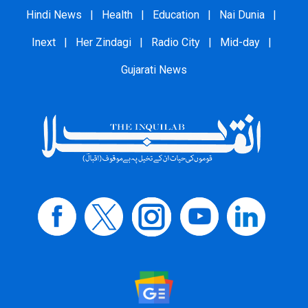
Hindi News
|
Health
|
Education
|
Nai Dunia
|
Inext
|
Her Zindagi
|
Radio City
|
Mid-day
|
Gujarati News