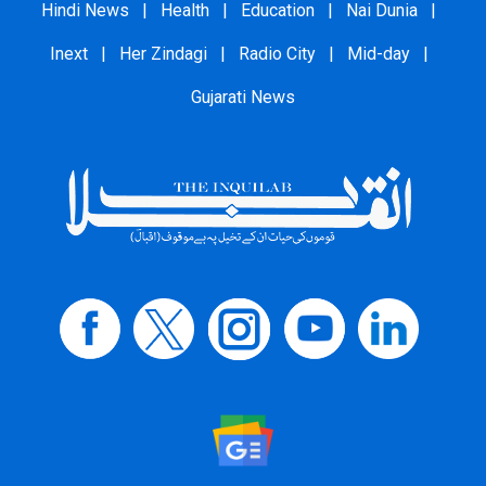
Hindi News
|
Health
|
Education
|
Nai Dunia
|
Inext
|
Her Zindagi
|
Radio City
|
Mid-day
|
Gujarati News