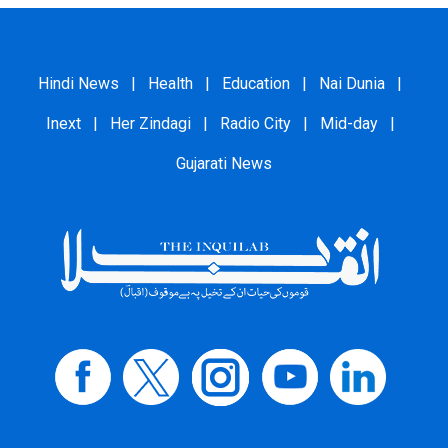
Hindi News
|
Health
|
Education
|
Nai Dunia
|
Inext
|
Her Zindagi
|
Radio City
|
Mid-day
|
Gujarati News