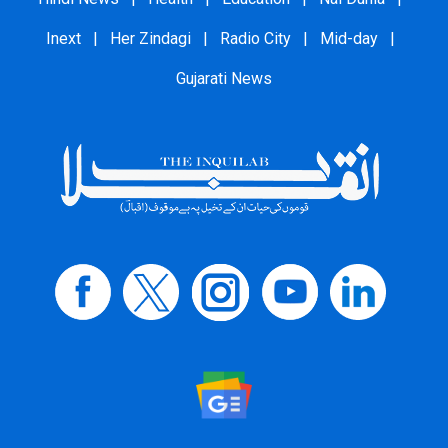
Inext
|
Her Zindagi
|
Radio City
|
Mid-day
|
Gujarati News