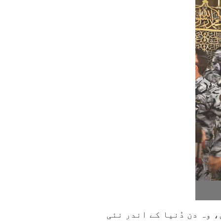
، وہ دن دُنیا کے اندر نئی