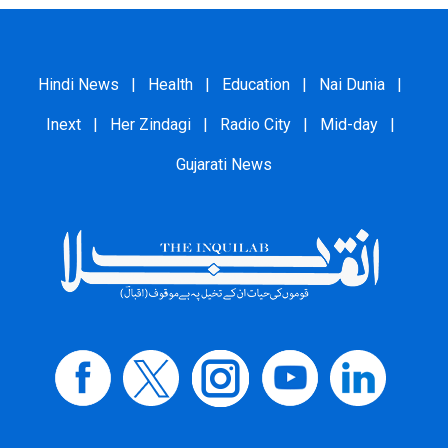
Hindi News
|
Health
|
Education
|
Nai Dunia
|
Inext
|
Her Zindagi
|
Radio City
|
Mid-day
|
Gujarati News