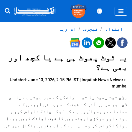
Togg
ابتداء
فیچرس
اداریہ
یہ ٹوٹ پھوٹ ہی ہے یا کچھ اور
بھی ہے؟
Updated: June 13, 2026, 2:15 PM IST |
Inquilab News Network |
mumbai
بڑی ٹوٹ پھوٹ یا تو ناراضگی کے سبب ہوتی ہے یا ای
ڈی اور سی بی آئی کے خوف کے سبب۔ ٹی ایم سی کے
معاملے میں سوال یہ ہے کہ لوگ اچانک ناراض کیوں
ہوئے اور مرکزی ایجنسیوں کا خوف اچانک کیوں پیدا
ہوا؟ اگر اس کی وجہ یہ ہے کہ اب مغربی بنگال میں ٹی