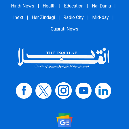
Hindi News
|
Health
|
Education
|
Nai Dunia
|
Inext
|
Her Zindagi
|
Radio City
|
Mid-day
|
Gujarati News