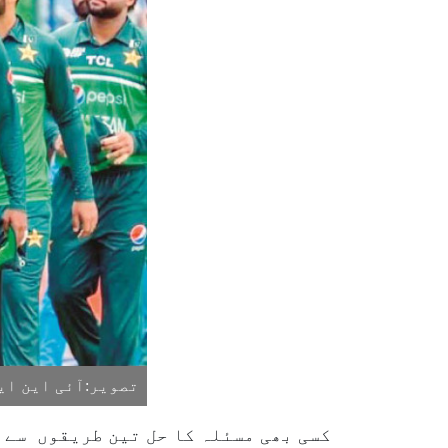
تصویر:آئی این ای