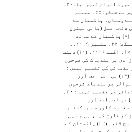
ساتھ خارجہ سکریٹری سطح کی گفتگو کو بے معنی بنانے کیلئے سشما سوراج نے پاکستان کو مورد الزام ٹھہرایا: ۲۶؍
ستمبر ۲۰۱۶ء۔ (۴) ہندوستان، پاکستان سے بات کرسکتا ہے مگر دہشت گردستان سے نہیں : ایس جے شنکر: ۲۵؍ ستمبر
۵) پاکستان حریت سے ملا تو اس سے گفتگو نہیں ہوگی: سشما: ۲۲؍ اگست ۲۰۱۵ء۔ (۶) ہندوستان، پاکستان سے
ر بات کریگا، کشمیر پر نہیں : ۱۸؍ اگست ۲۰۱۶ء۔ (۷) دو طرفی لائحہ عمل (بائی لیٹرل
فریم ورک) میں ہم پاکستان سے جموں کشمیر پر گفتگو کیلئے تیار ہیں : ۲۸؍ اگست ۲۰۱۴ء۔ (۸) پاکستان کے ساتھ
آئندہ جو بھی گفتگو ہوگی وہ مقبوضہ کشمیر کیلئے ہوگی، کشمیر کیلئے نہیں : راجناتھ سنگھ: ۲۲؍ ستمبر ۲۰۱۹ء۔
(۹) ہندوستان کا پاکستان کو انتباہ: دہشت گردی پر گفتگو کیلئے تیار، کشمیر پر نہیں : ۱۷؍ اگست ۲۰۱۶ء (۱۰) دہشت
عد، ہندپاک مذاکرات کی بحالی ممکن: ۲۸؍ مئی ۲۰۱۴ء۔ (۱۱) یوم آزادی پر ہندپاک کی فوجوں
ادی پر واگھہ سرحد پر مٹھائی کی تقسیم نہیں :
۱۵؍ اگست ۱۹ء۔ (۱۳) یوم جمہوریہ پر ہند پاک فوجوں نے مٹھائی تقسیم کی: ۲۶؍ جنوری ۱۷ء (۱۴) بی ایس ایف اور
رینجرس یوم جمہوریہ پر مٹھائی تقسیم نہیں کرینگے: ۲۵؍ جنوری ۲۰۲۰ء (۱۵) دیوالی پر ہندپاک فوجوں
نے واگھہ بارڈر پر مٹھائی تقسیم کی: ۷؍ نومبر ۱۸ء۔ (۱۶) دیوالی پر اٹاری بارڈر پر مٹھائی کی تقسیم نہیں : ۳۰؍
اکتوبر ۱۶ء (۱۷) ہند وپاک کی فوجوں نے عید الفطر پر مٹھائی تقسیم کی: ۵؍ جون ۱۹ء۔ (۱۸) بی ایس ایف اور
قسیم نہیں : ۲۵؍ مارچ ۲۰ء۔ (۱۹) مودی کی کرکٹ سفارت کاری سے پاکستان
و رُخی کرکٹ سیریز کو خارج کیا، بی جے پی
نے حمایت کی: ۱۸؍ جون ۱۷ء۔ (۲۱) پاکستان کی گولی کا جواب بم سے دینگے: امیت شاہ: ۲۹؍ مارچ ۱۹ء۔ (۲۲) پاکستان کے
ساتھ جنگ متبادل نہیں ، گفتگو جاری رہے گی: سوراج: ۱۶؍ دسمبر ۱۵ء۔ (۲۳) ہندوستان اب پاکستان کو ۷؍ تا ۱۰؍ دن