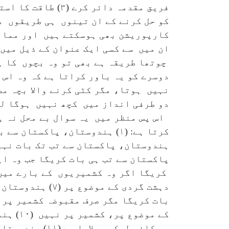
فریق مقدمہ دائر 
کو حل کرنے کے ان تینوں ہی طریقوں 
کارپوریشن بھی ہوسکتے ہیں اور ممالک
ان میں سے کسی ایک عنوان کے ذیل میں
چوتھا طریقہ ہے بھی تو وہ بچوں کا ہے
دوسرے کو یہ باور کراتا ہے کہ وہ اس 
دو طرفی انداز میں کچھ نہیں ہوگا لی
اس پس منظر میں یہ سوال بے محل نہ ہ
کے موض