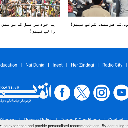
س کہ شرمندہ کوئی نہیں!
یہ خود سر نسل قابو میں ا
والی نہیں!
ducation
|
Nai Dunia
|
Inext
|
Her Zindagi
|
Radio City
|
Sitemap
|
Privacy Policy
|
Terms & Conditions
|
Contact U
owsing experience and provide personalised recommendations. By continuing t