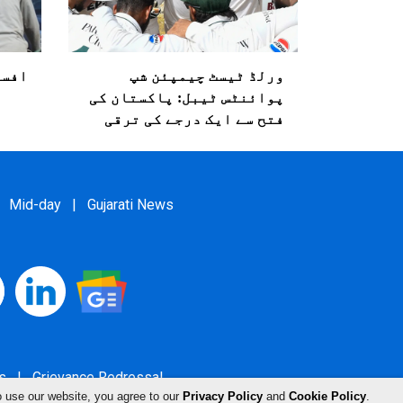
ورلڈ ٹیسٹ چیمپئن شپ
افسو
پوائنٹس ٹیبل: پاکستان کی
فتح سے ایک درجے کی ترقی
Mid-day
|
Gujarati News
s
|
Grievance Redressal
o use our website, you agree to our
Privacy Policy
and
Cookie Policy
.