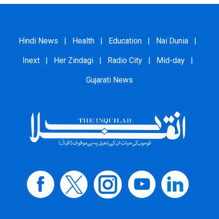
Hindi News
|
Health
|
Education
|
Nai Dunia
|
Inext
|
Her Zindagi
|
Radio City
|
Mid-day
|
Gujarati News