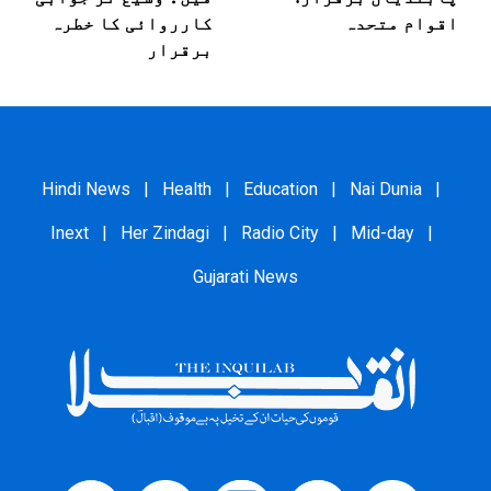
اقوام متحدہ
کارروائی کا خطرہ
برقرار
Hindi News
|
Health
|
Education
|
Nai Dunia
|
Inext
|
Her Zindagi
|
Radio City
|
Mid-day
|
Gujarati News