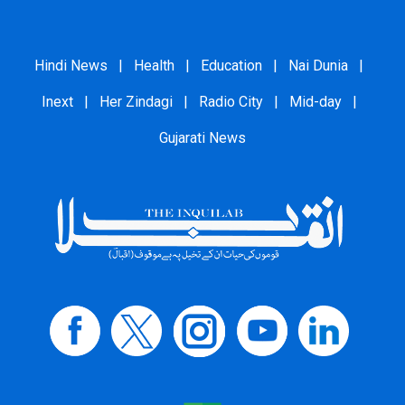
Hindi News
|
Health
|
Education
|
Nai Dunia
|
Inext
|
Her Zindagi
|
Radio City
|
Mid-day
|
Gujarati News