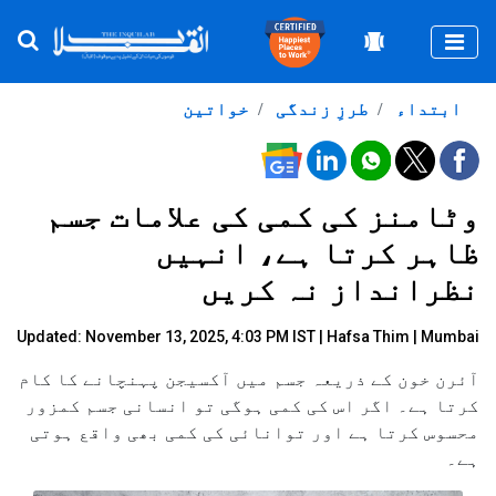
Togg
ابتداء
طرزِ زندگی
خواتین
وٹامنز کی کمی کی علامات جسم
ظاہر کرتا ہے، انہیں
نظرانداز نہ کریں
Updated: November 13, 2025, 4:03 PM IST |
Hafsa Thim | Mumbai
آئرن خون کے ذریعہ جسم میں آکسیجن پہنچانے کا کام
کرتا ہے۔ اگر اس کی کمی ہوگی تو انسانی جسم کمزور
محسوس کرتا ہے اور توانائی کی کمی بھی واقع ہوتی
ہے۔