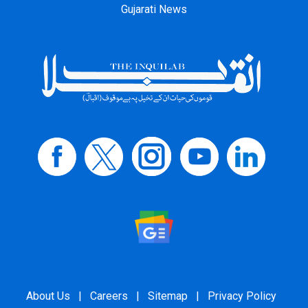
Gujarati News
About Us
|
Careers
|
Sitemap
|
Privacy Policy