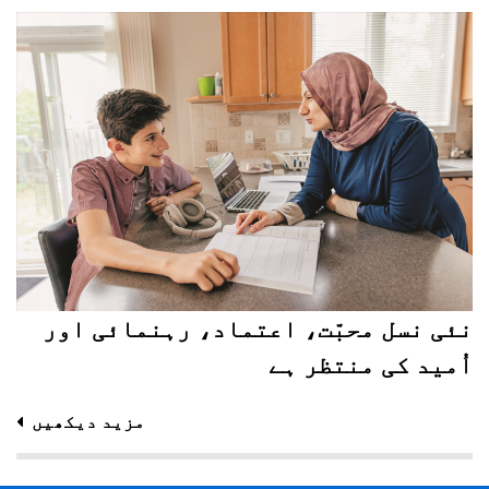
نئی نسل محبّت، اعتماد، رہنمائی اور
اُمید کی منتظر ہے
مزید دیکھیں