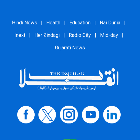
Hindi News
|
Health
|
Education
|
Nai Dunia
|
Inext
|
Her Zindagi
|
Radio City
|
Mid-day
|
Gujarati News