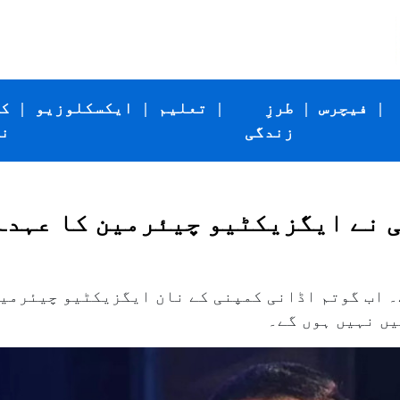
|
فیچرس
|
طرزِ
|
تعلیم
|
ایکسکلوزیو
|
ک
زندگی
ن
 نے ایگزیکٹیو چیئرمین کا عہدہ
 اب گوتم اڈانی کمپنی کے نان ایگزیکٹیو چیئرمین
یں نہیں ہوں گے۔