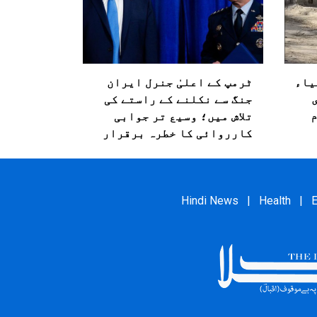
یاء
ٹرمپ کے اعلیٰ جنرل ایران
ی
جنگ سے نکلنے کے راستے کی
تلاش میں؛ وسیع تر جوابی
کارروائی کا خطرہ برقرار
Hindi News
|
Health
|
E