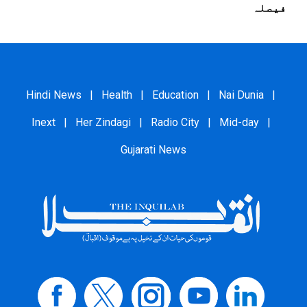
فیصلہ
Hindi News
|
Health
|
Education
|
Nai Dunia
|
Inext
|
Her Zindagi
|
Radio City
|
Mid-day
|
Gujarati News