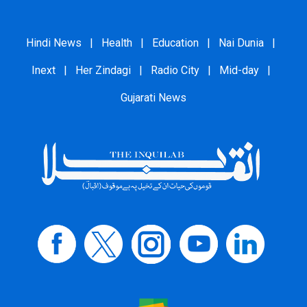
Hindi News
|
Health
|
Education
|
Nai Dunia
|
Inext
|
Her Zindagi
|
Radio City
|
Mid-day
|
Gujarati News