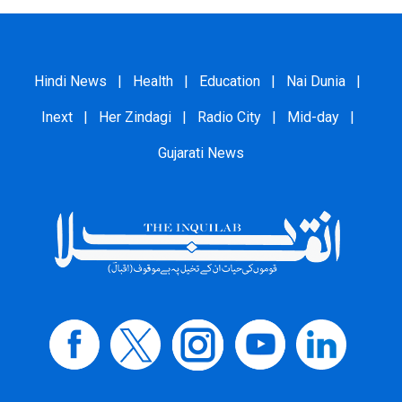
Hindi News
|
Health
|
Education
|
Nai Dunia
|
Inext
|
Her Zindagi
|
Radio City
|
Mid-day
|
Gujarati News