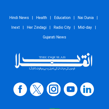
Hindi News
|
Health
|
Education
|
Nai Dunia
|
Inext
|
Her Zindagi
|
Radio City
|
Mid-day
|
Gujarati News