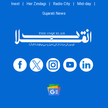
Inext
|
Her Zindagi
|
Radio City
|
Mid-day
|
Gujarati News