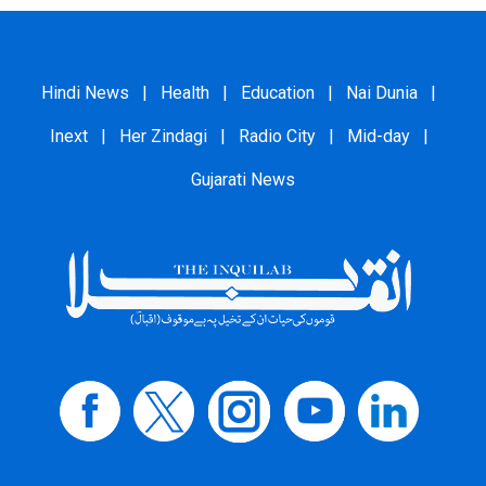
Hindi News
|
Health
|
Education
|
Nai Dunia
|
Inext
|
Her Zindagi
|
Radio City
|
Mid-day
|
Gujarati News