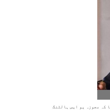
ا کہ مجوزہ یو ایس ہالٹنگ