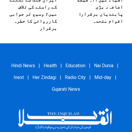
اضافہ، بڑی
کے راستے کی تلاش
پابندیاں برقرار:
میں؛ وسیع تر جوابی
اقوام متحدہ
کارروائی کا خطرہ
برقرار
Hindi News
|
Health
|
Education
|
Nai Dunia
|
Inext
|
Her Zindagi
|
Radio City
|
Mid-day
|
Gujarati News