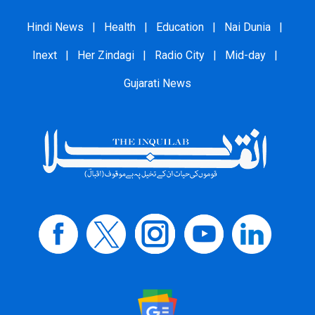
Hindi News
|
Health
|
Education
|
Nai Dunia
|
Inext
|
Her Zindagi
|
Radio City
|
Mid-day
|
Gujarati News