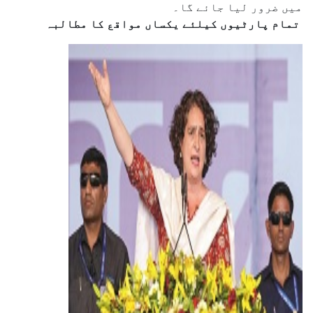
میں ضرور لیا جائے گا۔
تمام پارٹیوں کیلئے یکساں مواقع کا مطالبہ