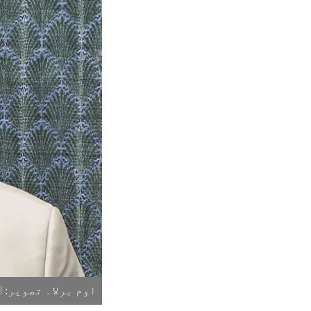
اوم برلا۔ تصویر:ا