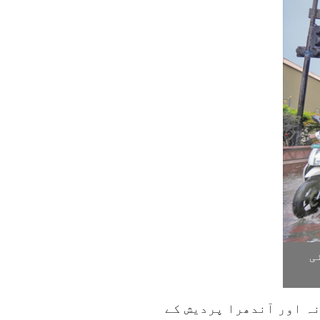
ی
ہ اور آندھرا پردیش کے