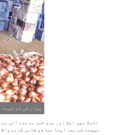
پیاز کی کم قیمت ک
ناسک میں ایک اور بری خبر سامنے آئی ہے 
بیچنے کے بعد اپنا منافع ظاہر کرنے والا 