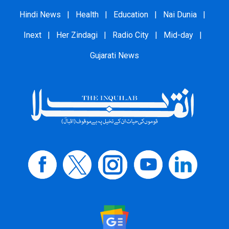
Hindi News
|
Health
|
Education
|
Nai Dunia
|
Inext
|
Her Zindagi
|
Radio City
|
Mid-day
|
Gujarati News