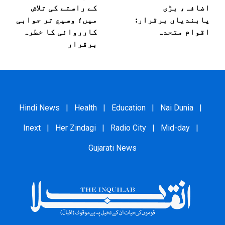
اضافہ، بڑی
کے راستے کی تلاش
پابندیاں برقرار:
میں؛ وسیع تر جوابی
اقوام متحدہ
کارروائی کا خطرہ
برقرار
Hindi News
|
Health
|
Education
|
Nai Dunia
|
Inext
|
Her Zindagi
|
Radio City
|
Mid-day
|
Gujarati News