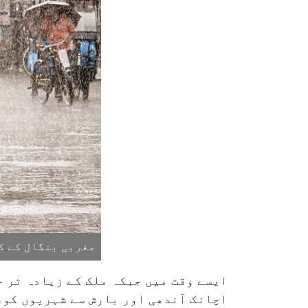
مغربی بنگال کے ک
ایسے وقت میں جبکہ ملک کے زیادہ تر 
اچانک آندھی اور بارش سے شہریوں کو