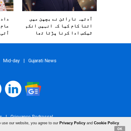
آدتیہ نارائن نے بچپن میں
دادا
اتنا کام کیا کہ انہیں انکم
عام 
ٹیکس ادا کرنا پڑتا تھا
آتی
Mid-day
|
Gujarati News
s
|
Grievance Redressal
o use our website, you agree to our
Privacy Policy
and
Cookie Policy
.
OK