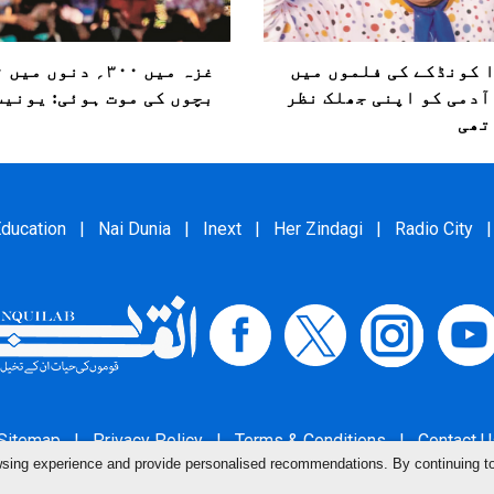
 کونڈکے کی فلموں میں
آدمی کو اپنی جھلک نظر
بچوں کی موت ہوئی: یونی
 تھی
ducation
|
Nai Dunia
|
Inext
|
Her Zindagi
|
Radio City
|
Sitemap
|
Privacy Policy
|
Terms & Conditions
|
Contact U
owsing experience and provide personalised recommendations. By continuing t