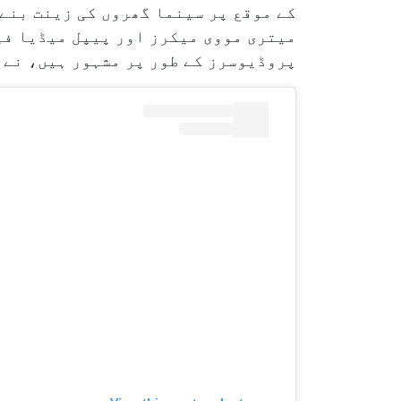
کے موقع پر سینما گھروں کی زینت بنے 
میتری مووی میکرز اور پیپل میڈیا فی
پروڈیوسرز کے طور پر مشہور ہیں، نے 