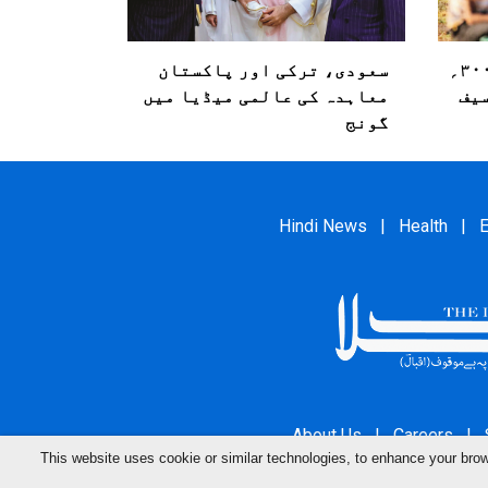
غزہ میں ۳۰۰؍ دنوں میں ۳۰۰؍
سعودی، ترکی اور پاکستان
سیف
معاہدہ کی عالمی میڈیا میں
گونج
Hindi News
|
Health
|
E
About Us
|
Careers
|
This website uses cookie or similar technologies, to enhance your br