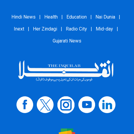
Hindi News
|
Health
|
Education
|
Nai Dunia
|
Inext
|
Her Zindagi
|
Radio City
|
Mid-day
|
Gujarati News