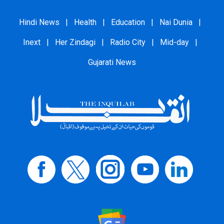
Hindi News
|
Health
|
Education
|
Nai Dunia
|
Inext
|
Her Zindagi
|
Radio City
|
Mid-day
|
Gujarati News