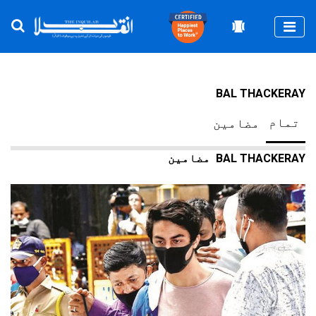
Togg
BAL THACKERAY
تمام
مضامین
BAL THACKERAY
مضامین