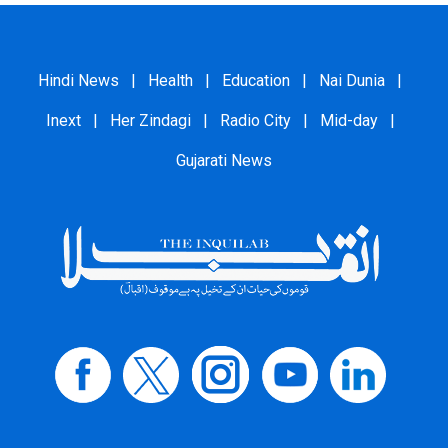
Hindi News
|
Health
|
Education
|
Nai Dunia
|
Inext
|
Her Zindagi
|
Radio City
|
Mid-day
|
Gujarati News