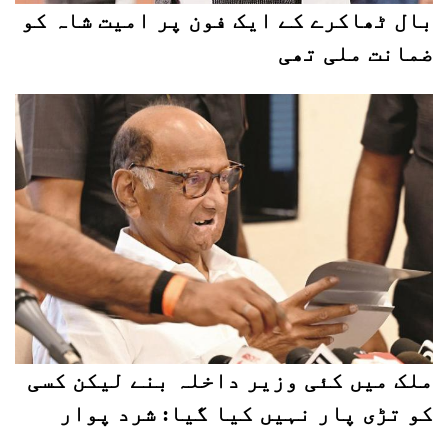
بال ٹھاکرے کے ایک فون پر امیت شاہ کو
ضمانت ملی تھی
ملک میں کئی وزیر داخلہ بنے لیکن کسی
کو تڑی پار نہیں کیا گیا: شرد پوار