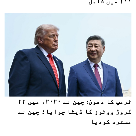
۱۰۰ میں شامل
ٹرمپ کا دعویٰ: چین نے ۲۰۲۰ء میں ۲۲
کروڑ ووٹرز کا ڈیٹا چرایا؛ چین نے
مسترد کردیا