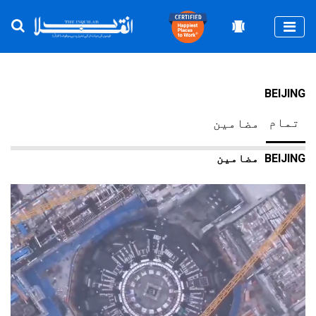
Togg
BEIJING
تمام
مضامین
BEIJING
مضامین