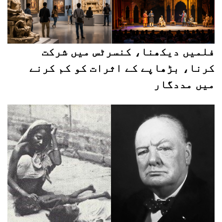
فلمیں دیکھنا، کنسرٹس میں شرکت
کرنا، بڑھاپے کے اثرات کو کم کرنے
میں مددگار