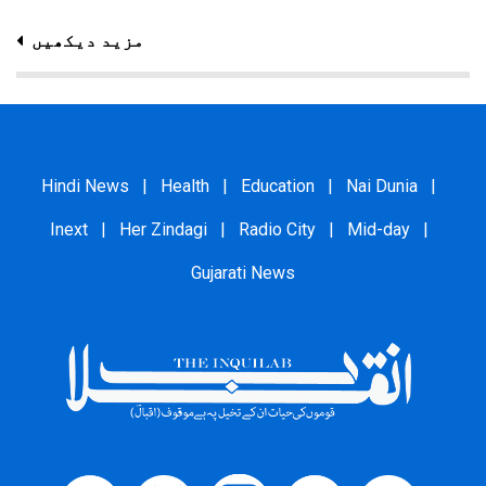
مزید دیکھیں
Hindi News
|
Health
|
Education
|
Nai Dunia
|
Inext
|
Her Zindagi
|
Radio City
|
Mid-day
|
Gujarati News