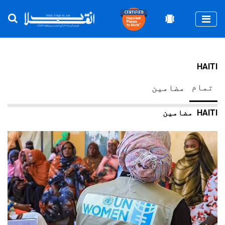
Togg
HAITI
تمام
مضامین
HAITI
مضامین