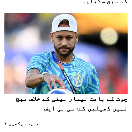
کا سبق سکھایا
چوٹ کے باعث نیمار ہیٹی کے خلاف میچ
نہیں کھیلیں گے: سی بی ایف
مزید دیکھیں