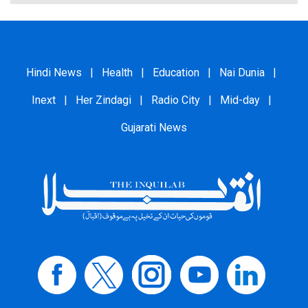
Hindi News
|
Health
|
Education
|
Nai Dunia
|
Inext
|
Her Zindagi
|
Radio City
|
Mid-day
|
Gujarati News