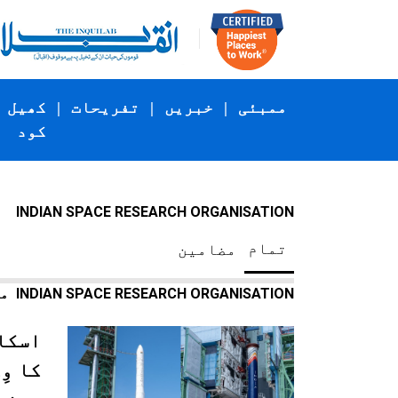
ممبئی
|
خبریں
|
تفریحات
|
کھیل
کود
INDIAN SPACE RESEARCH ORGANISATION
تمام
مضامین
INDIAN SPACE RESEARCH ORGANISATION
مضامین
اسکا