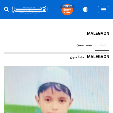
Togg
MALEGAON
تمام
مضامین
MALEGAON
مضامین