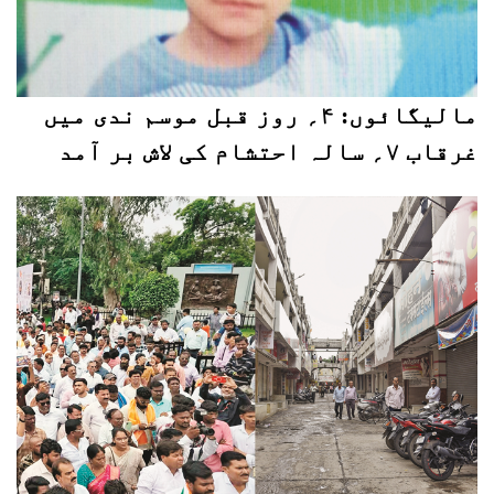
مالیگائوں: ۴؍ روز قبل موسم ندی میں
غرقاب ۷؍ سالہ احتشام کی لاش بر آمد