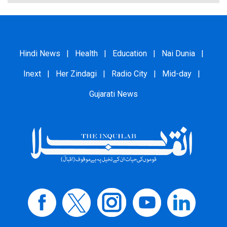
Hindi News
|
Health
|
Education
|
Nai Dunia
|
Inext
|
Her Zindagi
|
Radio City
|
Mid-day
|
Gujarati News