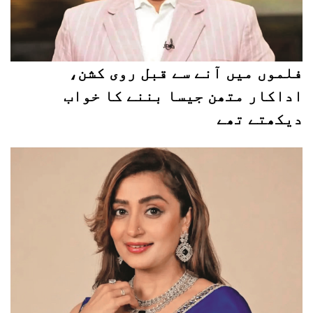
فلموں میں آنے سے قبل روی کشن،
اداکار متھن جیسا بننے کا خواب
دیکھتے تھے