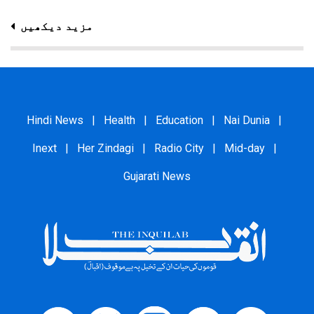
مزید دیکھیں
Hindi News
|
Health
|
Education
|
Nai Dunia
|
Inext
|
Her Zindagi
|
Radio City
|
Mid-day
|
Gujarati News