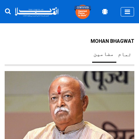
Togg
MOHAN BHAGWAT
مضامین
تمام