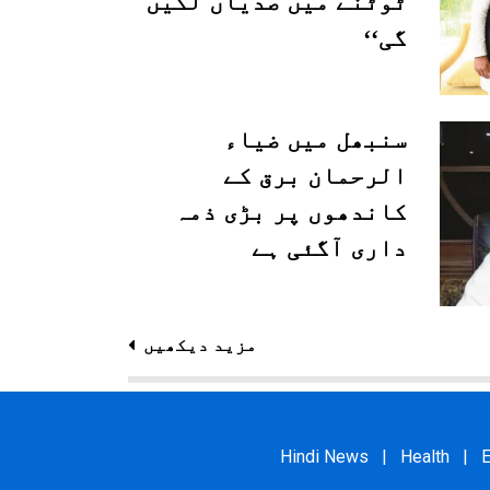
ٹوٹنے میں صدیاں لگیں
گی‘‘
سنبھل میں ضیاء
الرحمان برق کے
کاندھوں پر بڑی ذمہ
داری آگئی ہے
مزید دیکھیں
Hindi News
|
Health
|
E