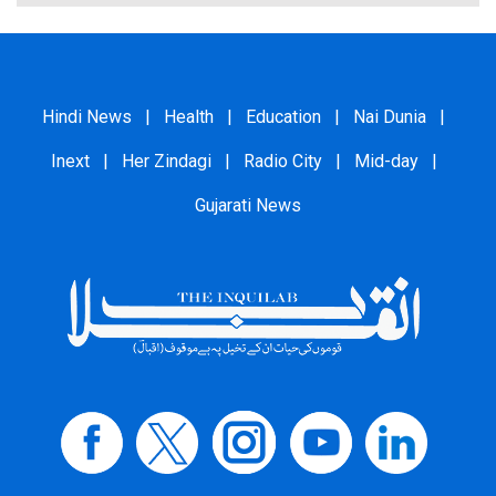
Hindi News
|
Health
|
Education
|
Nai Dunia
|
Inext
|
Her Zindagi
|
Radio City
|
Mid-day
|
Gujarati News