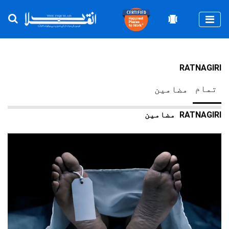
Togg
RATNAGIRI
تمام
مضامین
RATNAGIRI
مضامین