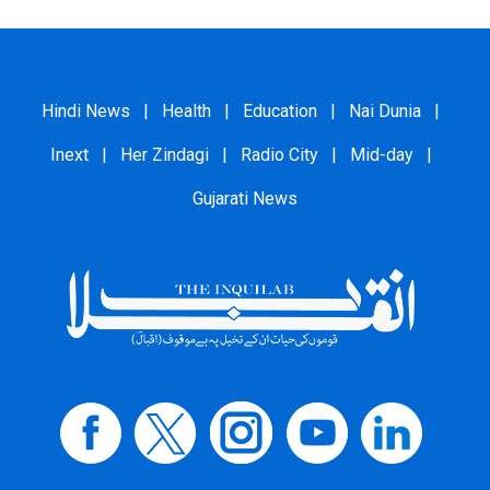
Hindi News
|
Health
|
Education
|
Nai Dunia
|
Inext
|
Her Zindagi
|
Radio City
|
Mid-day
|
Gujarati News