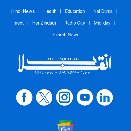
Hindi News
|
Health
|
Education
|
Nai Dunia
|
Inext
|
Her Zindagi
|
Radio City
|
Mid-day
|
Gujarati News