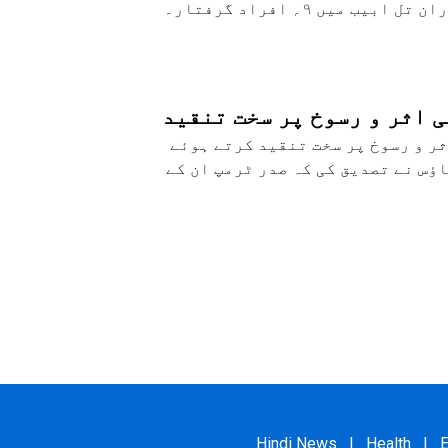
 اثر و رسوخ پر سخت تنقید
ر و رسوخ پر سخت تنقید کرتے ہوئے
ٔس نے تصدیق کی کہ صدر ٹرمپ ان کے
Hindi News
|
Health
|
E