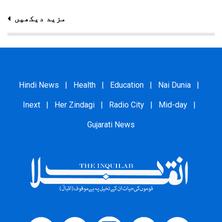
مزید دیکھیں
Hindi News
|
Health
|
Education
|
Nai Dunia
|
Inext
|
Her Zindagi
|
Radio City
|
Mid-day
|
Gujarati News