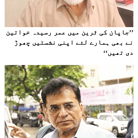
’’جاپان کی ٹرین میں عمر رسیدہ خواتین
نے بھی ہمارے لئے اپنی نشستیں چھوڑ
دی تھیں‘‘