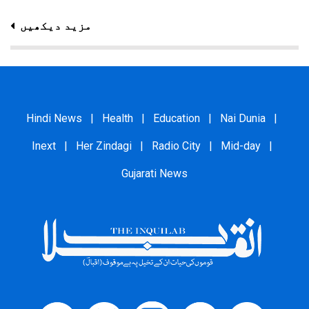
مزید دیکھیں
Hindi News
|
Health
|
Education
|
Nai Dunia
|
Inext
|
Her Zindagi
|
Radio City
|
Mid-day
|
Gujarati News