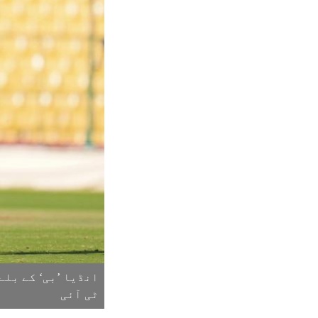
ٹی آئی