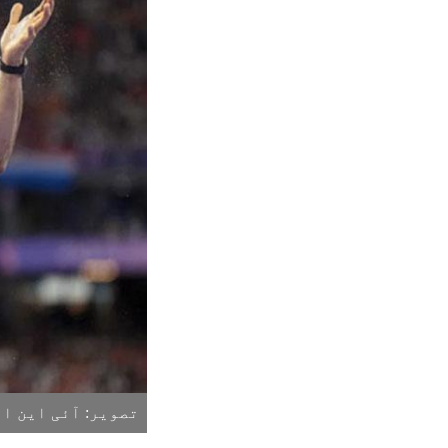
تصویر: آئی این ا